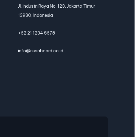
Jl. Industri Raya No. 123, Jakarta Timur
13930, Indonesia
+62 21 1234 5678
info@nusaboard.co.id