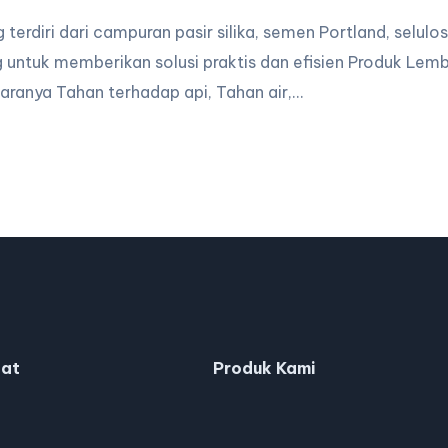
terdiri dari campuran pasir silika, semen Portland, selulo
 untuk memberikan solusi praktis dan efisien Produk Lemba
aranya Tahan terhadap api, Tahan air,…
at
Produk Kami