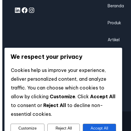
Beranda
Produk
Artikel
We respect your privacy
Karir
Cookies help us improve your experience,
Unduh
deliver personalized content, and analyze
traffic. You can choose which cookies to
allow by clicking
Customize
. Click
Accept All
to consent or
Reject All
to decline non-
essential cookies.
Customize
Reject All
Accept All