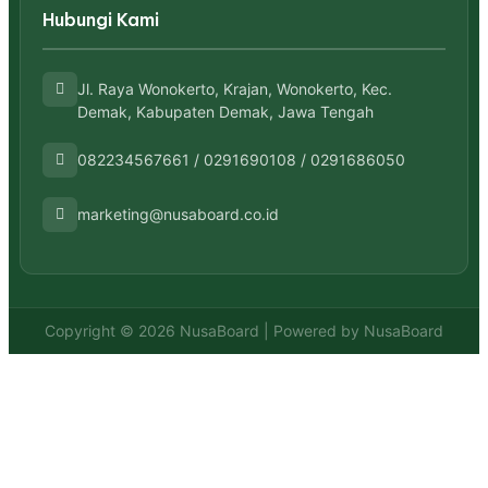
Hubungi Kami
Jl. Raya Wonokerto, Krajan, Wonokerto, Kec.
Demak, Kabupaten Demak, Jawa Tengah
082234567661 / 0291690108 / 0291686050
marketing@nusaboard.co.id
Copyright © 2026 NusaBoard | Powered by NusaBoard