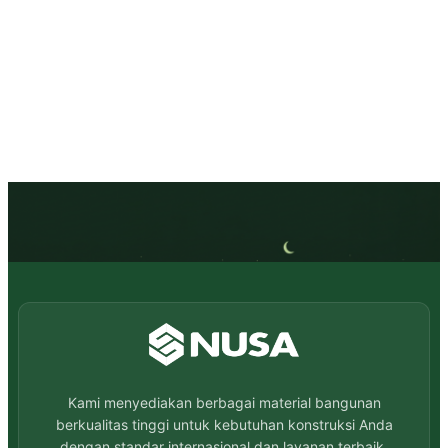
Kami menyediakan berbagai material bangunan
berkualitas tinggi untuk kebutuhan konstruksi Anda
dengan standar internasional dan layanan terbaik.